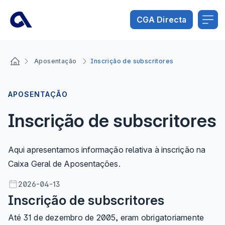
Pular para o Conteúdo principal
Abrir menu de acessibilidade
CGA Directa
Aposentação
Inscrição de subscritores
APOSENTAÇÃO
Inscrição de subscritores
Aqui apresentamos informação relativa à inscrição na
Caixa Geral de Aposentações.
2026-04-13
Inscrição de subscritores
Até 31 de dezembro de 2005, eram obrigatoriamente