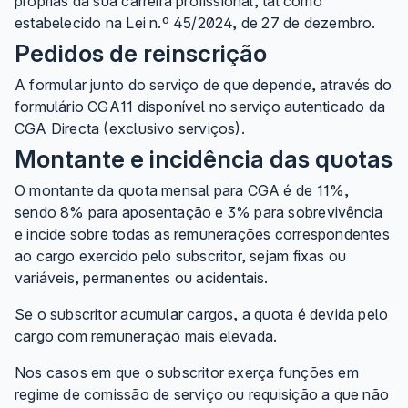
próprias da sua carreira profissional, tal como
estabelecido na Lei n.º 45/2024, de 27 de dezembro.
Pedidos de reinscrição
A formular junto do serviço de que depende, através do
formulário CGA11 disponível no serviço autenticado da
CGA Directa (exclusivo serviços).
Montante e incidência das quotas
O montante da quota mensal para CGA é de 11%,
sendo 8% para aposentação e 3% para sobrevivência
e incide sobre todas as remunerações correspondentes
ao cargo exercido pelo subscritor, sejam fixas ou
variáveis, permanentes ou acidentais.
Se o subscritor acumular cargos, a quota é devida pelo
cargo com remuneração mais elevada.
Nos casos em que o subscritor exerça funções em
regime de comissão de serviço ou requisição a que não